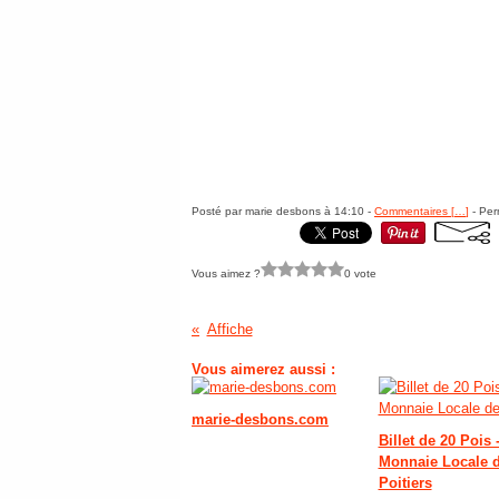
Posté par marie desbons à 14:10 -
Commentaires [
…
]
- Per
Vous aimez ?
0 vote
Affiche
Vous aimerez aussi :
marie-desbons.com
Billet de 20 Pois 
Monnaie Locale 
Poitiers