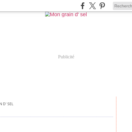
Publicité
N D' SEL