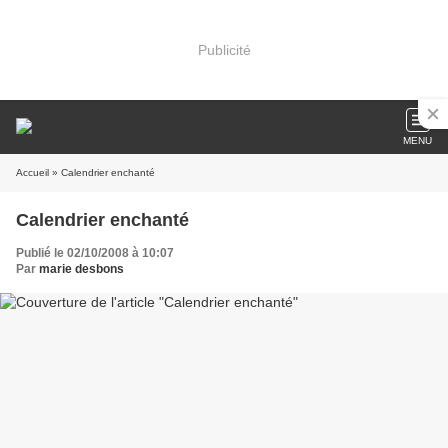
Publicité
MENU
Accueil
» Calendrier enchanté
Calendrier enchanté
Publié le 02/10/2008 à 10:07
Par
marie desbons