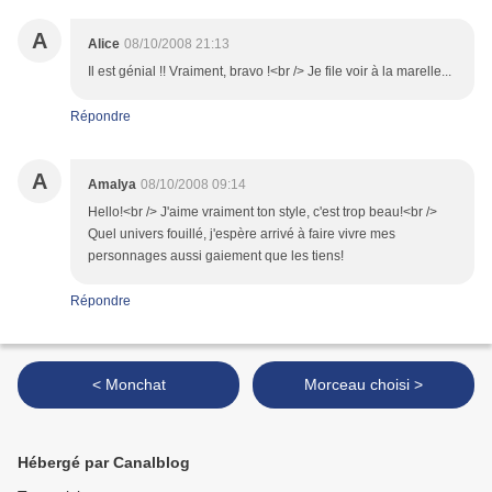
A
Alice
08/10/2008 21:13
Il est génial !! Vraiment, bravo !<br /> Je file voir à la marelle...
Répondre
A
Amalya
08/10/2008 09:14
Hello!<br /> J'aime vraiment ton style, c'est trop beau!<br />
Quel univers fouillé, j'espère arrivé à faire vivre mes
personnages aussi gaiement que les tiens!
Répondre
< Monchat
Morceau choisi >
Hébergé par Canalblog