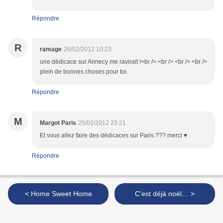
Répondre
R
ramage
26/02/2012 10:23
une dédicace sur Annecy me ravirait !<br /> <br /> <br /> <br />
plein de bonnes choses pour toi.
Répondre
M
Margot Paris
25/02/2012 23:21
Et vous allez faire des dédicaces sur Paris ??? merci ♥
Répondre
< Home Sweet Home
C'est déjà noël… >