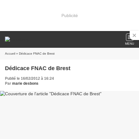
Publicité
MENU
Accueil
» Dédicace FNAC de Brest
Dédicace FNAC de Brest
Publié le 16/02/2012 à 16:24
Par
marie desbons