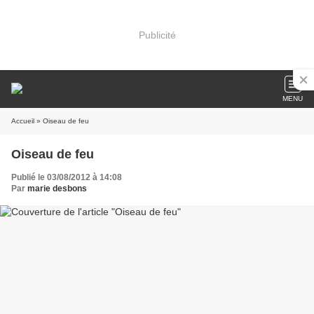
Publicité
MENU
Accueil
» Oiseau de feu
Oiseau de feu
Publié le 03/08/2012 à 14:08
Par
marie desbons