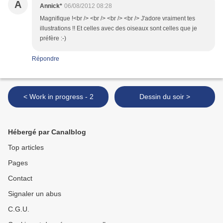
A
Annick*
06/08/2012 08:28
Magnifique !<br /> <br /> <br /> <br /> J'adore vraiment tes
illustrations !! Et celles avec des oiseaux sont celles que je
préfère :-)
Répondre
< Work in progress - 2
Dessin du soir >
Hébergé par Canalblog
Top articles
Pages
Contact
Signaler un abus
C.G.U.