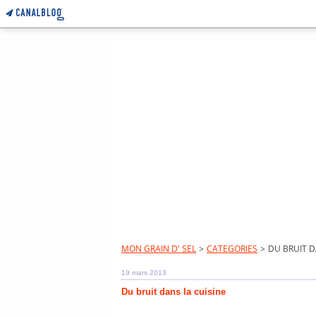
MON GRAIN D' SEL
>
CATEGORIES
>
DU BRUIT D
19 mars 2013
Du bruit dans la cuisine