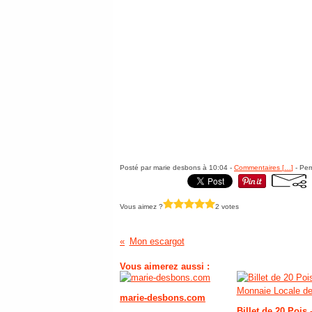
Posté par marie desbons à 10:04 -
Commentaires [
…
]
- Per
Vous aimez ?
2 votes
Mon escargot
Vous aimerez aussi :
marie-desbons.com
Billet de 20 Pois 