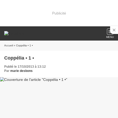
Publicité
MENU
Accueil
» Coppélia • 1 •
Coppélia • 1 •
Publié le 17/10/2013 à 13:12
Par
marie desbons