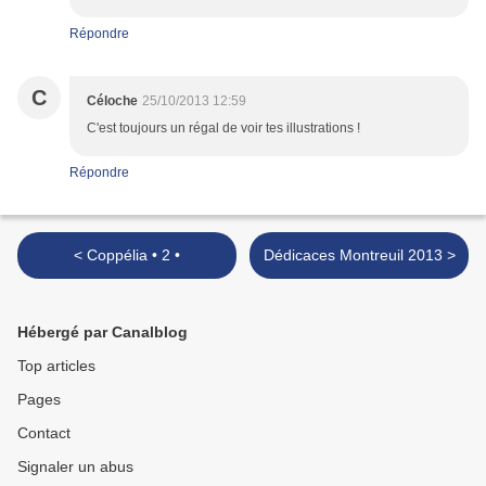
Répondre
C
Céloche
25/10/2013 12:59
C'est toujours un régal de voir tes illustrations !
Répondre
< Coppélia • 2 •
Dédicaces Montreuil 2013 >
Hébergé par Canalblog
Top articles
Pages
Contact
Signaler un abus