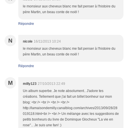
le monsieur aux cheveux blanc me fait penser à l'histoire du
père Martin, un beau conte de noël !
Répondre
N
nicole
16/11/2013 10:24
le monsieur aux cheveux blanc me fait penser à l'histoire du
père Martin, un beau conte de noël !
Répondre
M
milly123
27/10/2013 22:49
Un album superbe. Je note absolument.. J'adore tes
créations. Tellement que j'ai fait un billet bonheur sur mon
blog: <br /> <br /> <br /> <br />
http://lamaisondemilly.canalblog.com/archives/2013/09/28/28
019118.html<br /> <br /> Un mélange avec les suggestions de
petits bonheurs du livre de Dominque Glocheux "La vie en
rose"... Je suis une fan! :)